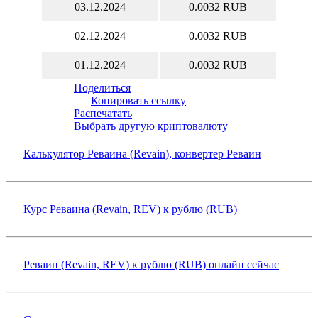
03.12.2024
0.0032 RUB
02.12.2024
0.0032 RUB
01.12.2024
0.0032 RUB
Поделиться
Копировать ссылку
Распечатать
Выбрать другую криптовалюту
Калькулятор Реваина (Revain), конвертер Реваин
Курс Реваина (Revain, REV) к рублю (RUB)
Реваин (Revain, REV) к рублю (RUB) онлайн сейчас