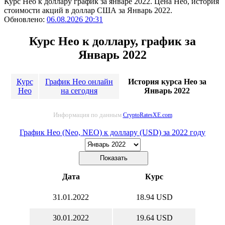
Курс Нео к доллару график за январе 2022. Цена Нео, история
стоимости акций в доллар США за Январь 2022.
Обновлено:
06.08.2026 20:31
Курс Нео к доллару, график за
Январь 2022
Курс
График Нео онлайн
История курса Нео за
Нео
на сегодня
Январь 2022
Информация по данным
CryptoRatesXE.com
График Нео (Neo, NEO) к доллару (USD) за 2022 году
Дата
Курс
31.01.2022
18.94 USD
30.01.2022
19.64 USD