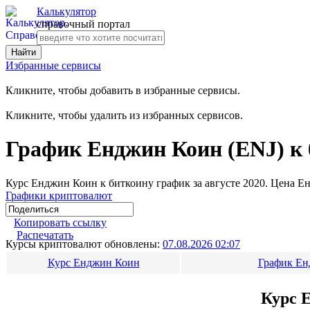
Калькулятор
справочный портал
Избранные сервисы
Кликните, чтобы добавить в избранные сервисы.
Кликните, чтобы удалить из избранных сервисов.
График Енджин Коин (ENJ) к 
Курс Енджин Коин к биткоину график за августе 2020. Цена Енд
Графики криптовалют
Копировать ссылку
Распечатать
Курсы криптовалют обновлены:
07.08.2026 02:07
Курс Енджин Коин
График Ен
Курс Е