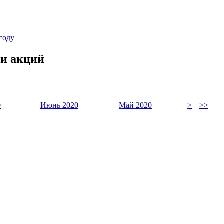
году
ти акций
0
Июнь 2020
Май 2020
>
>>