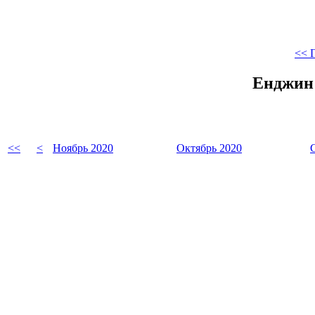
<< 
Енджин 
<<
<
Ноябрь 2020
Октябрь 2020