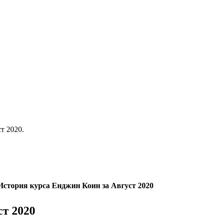
т 2020.
История курса Енджин Коин за Август 2020
ст 2020