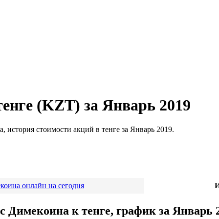
енге (KZT) за Январь 2019
, история стоимости акций в тенге за Январь 2019.
коина онлайн на сегодня
И
с Димекоина к тенге, график за Январь 