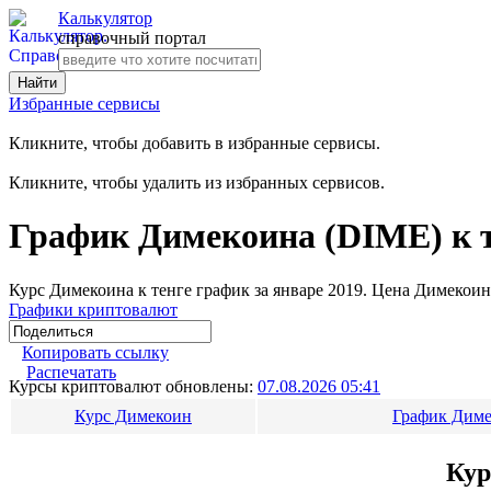
Калькулятор
справочный портал
Избранные сервисы
Кликните, чтобы добавить в избранные сервисы.
Кликните, чтобы удалить из избранных сервисов.
График Димекоина (DIME) к т
Курс Димекоина к тенге график за январе 2019. Цена Димекоина
Графики криптовалют
Копировать ссылку
Распечатать
Курсы криптовалют обновлены:
07.08.2026 05:41
Курс Димекоин
График Диме
Кур