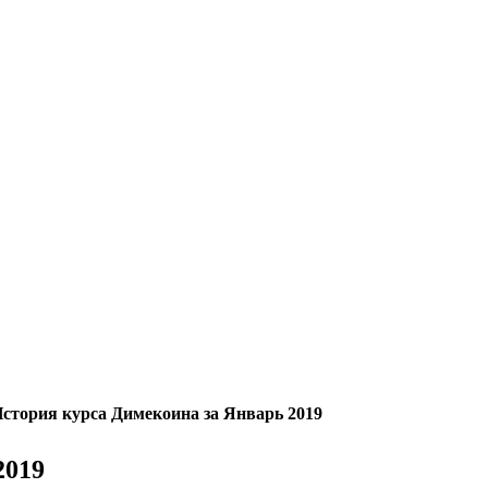
стория курса Димекоина за Январь 2019
2019