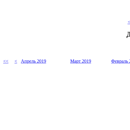
<
<<
<
Апрель 2019
Март 2019
Февраль 