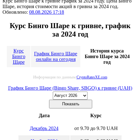
Курс Бинго Шаре к гривне график за 2024 году. Цена Бинго
Шаре, история стоимости акций в гривна за 2024 год.
Обновлено:
08.08.2026 17:18
Курс Бинго Шаре к гривне, график
за 2024 год
Курс
История курса
График Бинго Шаре
Бинго
Бинго Шаре за 2024
онлайн на сегодня
Шаре
год
Информация по данным
CryptoRatesXE.com
График Бинго Шаре (Bingo Share, SBGO) к гривне (UAH)
Дата
Курс
Декабрь 2024
от 9.70 до 9.70 UAH