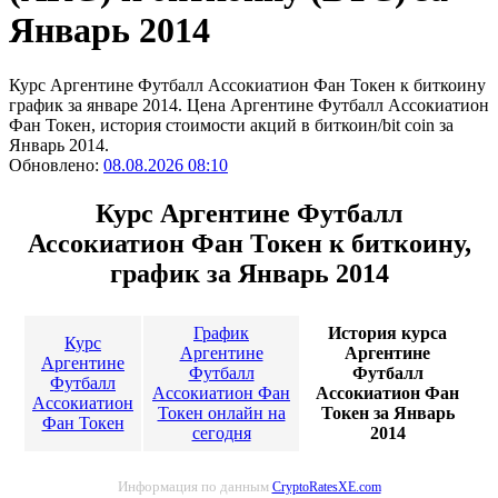
Январь 2014
Курс Аргентине Футбалл Ассокиатион Фан Токен к биткоину
график за январе 2014. Цена Аргентине Футбалл Ассокиатион
Фан Токен, история стоимости акций в биткоин/bit coin за
Январь 2014.
Обновлено:
08.08.2026 08:10
Курс Аргентине Футбалл
Ассокиатион Фан Токен к биткоину,
график за Январь 2014
График
История курса
Курс
Аргентине
Аргентине
Аргентине
Футбалл
Футбалл
Футбалл
Ассокиатион Фан
Ассокиатион Фан
Ассокиатион
Токен онлайн на
Токен за Январь
Фан Токен
сегодня
2014
Информация по данным
CryptoRatesXE.com