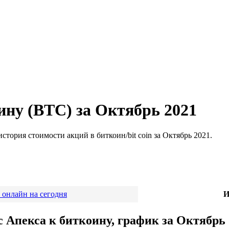
ину (BTC) за Октябрь 2021
стория стоимости акций в биткоин/bit coin за Октябрь 2021.
 онлайн на сегодня
И
с Апекса к биткоину, график за Октябрь 