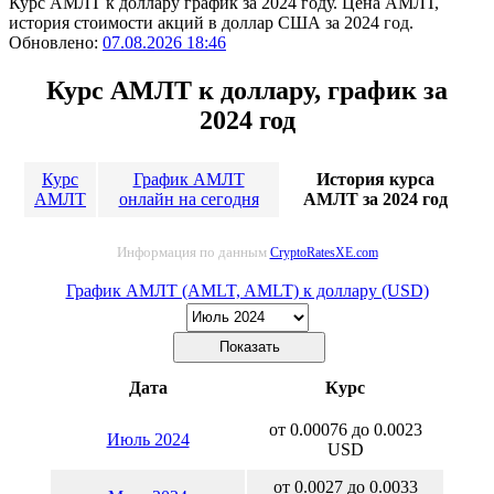
Курс АМЛТ к доллару график за 2024 году. Цена АМЛТ,
история стоимости акций в доллар США за 2024 год.
Обновлено:
07.08.2026 18:46
Курс АМЛТ к доллару, график за
2024 год
Курс
График АМЛТ
История курса
АМЛТ
онлайн на сегодня
АМЛТ за 2024 год
Информация по данным
CryptoRatesXE.com
График АМЛТ (AMLT, AMLT) к доллару (USD)
Дата
Курс
от 0.00076 до 0.0023
Июль 2024
USD
от 0.0027 до 0.0033