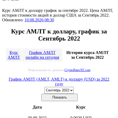
Курс АМЛТ к доллару график за сентябре 2022. Цена АМЛТ,
история стоимости акций в доллар США за Сентябрь 2022.
Обновлено:
10.08.2026 08:30
Курс АМЛТ к доллару, график за
Сентябрь 2022
Курс
График АМЛТ
История курса АМЛТ
АМЛТ
онлайн на сегодня
за Сентябрь 2022
Информация по данным
CryptoRatesXE.com
График АМЛТ (AMLT, AMLT) к доллару (USD) за 2022
году
Дата
Курс
30.09.2022
0.0029 USD