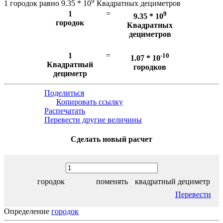
9
1 городок равно 9.35 * 10
Квадратных дециметров
1
=
9
9.35 * 10
городок
Квадратных
дециметров
1
=
-10
1.07 * 10
Квадратный
городков
дециметр
Поделиться
Копировать ссылку
Распечатать
Перевести другие величины
Сделать новый расчет
городок
поменять
квадратный дециметр
Перевести
Определение
городок