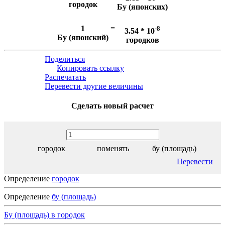
городок
Бу (японских)
1
=
-8
3.54 * 10
Бу (японский)
городков
Поделиться
Копировать ссылку
Распечатать
Перевести другие величины
Сделать новый расчет
городок
поменять
бу (площадь)
Перевести
Определение
городок
Определение
бу (площадь)
Бу (площадь) в городок