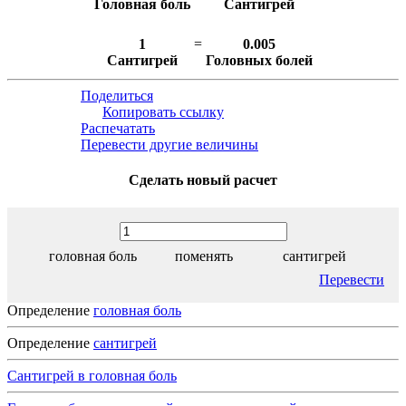
Головная боль
Сантигрей
1
=
0.005
Сантигрей
Головных болей
Поделиться
Копировать ссылку
Распечатать
Перевести другие величины
Сделать новый расчет
головная боль
поменять
сантигрей
Перевести
Определение
головная боль
Определение
сантигрей
Сантигрей в головная боль