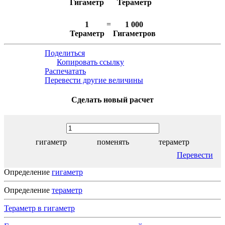
Гигаметр
Тераметр
1
=
1 000
Тераметр
Гигаметров
Поделиться
Копировать ссылку
Распечатать
Перевести другие величины
Сделать новый расчет
гигаметр
поменять
тераметр
Перевести
Определение
гигаметр
Определение
тераметр
Тераметр в гигаметр