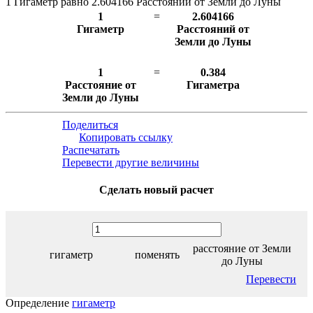
1 Гигаметр равно 2.604166 Расстояний от Земли до Луны
1
=
2.604166
Гигаметр
Расстояний от
Земли до Луны
1
=
0.384
Расстояние от
Гигаметра
Земли до Луны
Поделиться
Копировать ссылку
Распечатать
Перевести другие величины
Сделать новый расчет
расстояние от Земли
гигаметр
поменять
до Луны
Перевести
Определение
гигаметр