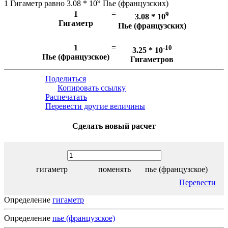
9
1 Гигаметр равно 3.08 * 10
Пье (французских)
1
=
9
3.08 * 10
Гигаметр
Пье (французских)
1
=
-10
3.25 * 10
Пье (французское)
Гигаметров
Поделиться
Копировать ссылку
Распечатать
Перевести другие величины
Сделать новый расчет
гигаметр
поменять
пье (французское)
Перевести
Определение
гигаметр
Определение
пье (французское)