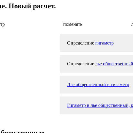
е. Новый расчет.
тр
поменять
Определение
гигаметр
Определение
лье общественны
Лье общественный в гигаметр
Гигаметр в лье общественный, к
 общественные