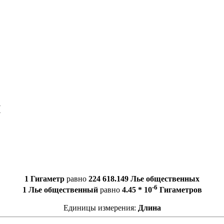
й
1 Гигаметр
равно
224 618.149 Лье общественных
-6
1 Лье общественный
равно
4.45 * 10
Гигаметров
Единицы измерения:
Длина