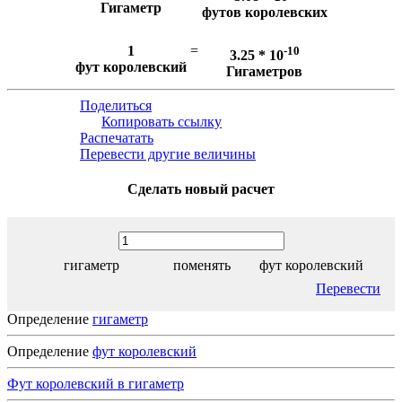
Гигаметр
футов королевских
1
=
-10
3.25 * 10
фут королевский
Гигаметров
Поделиться
Копировать ссылку
Распечатать
Перевести другие величины
Сделать новый расчет
гигаметр
поменять
фут королевский
Перевести
Определение
гигаметр
Определение
фут королевский
Фут королевский в гигаметр