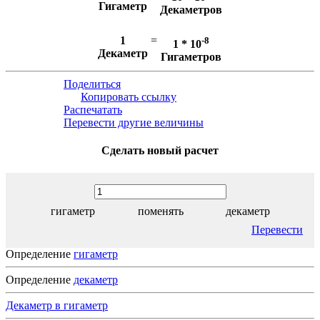
Гигаметр
Декаметров
1
=
-8
1 * 10
Декаметр
Гигаметров
Поделиться
Копировать ссылку
Распечатать
Перевести другие величины
Сделать новый расчет
гигаметр
поменять
декаметр
Перевести
Определение
гигаметр
Определение
декаметр
Декаметр в гигаметр