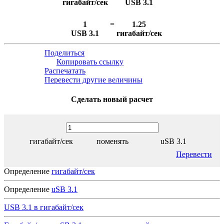
гигабайт/сек
USB 3.1
1
=
1.25
USB 3.1
гигабайт/сек
Поделиться
Копировать ссылку
Распечатать
Перевести другие величины
Сделать новый расчет
гигабайт/сек
поменять
uSB 3.1
Перевести
Определение
гигабайт/сек
Определение
uSB 3.1
USB 3.1 в гигабайт/сек