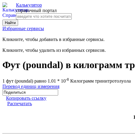
Калькулятор
справочный портал
Избранные сервисы
Кликните, чтобы добавить в избранные сервисы.
Кликните, чтобы удалить из избранных сервисов.
Фут (poundal) в килограмм т
-8
1 фут (poundal) равно 1.01 * 10
Килограмм тринитротолуола
Перевод единиц измерения
Копировать ссылку
Распечатать