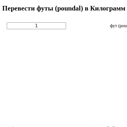
Перевести футы (poundal) в Килограмм
фут (pou