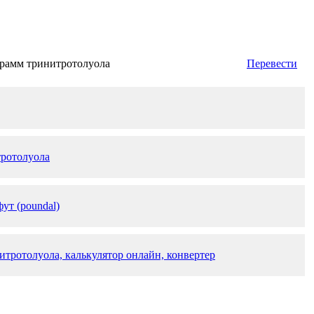
рамм тринитротолуола
Перевести
ротолуола
ут (poundal)
итротолуола, калькулятор онлайн, конвертер