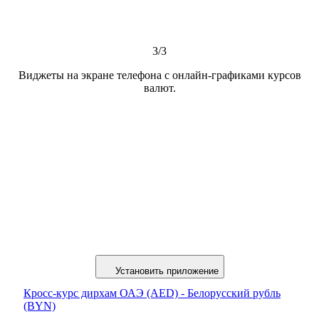
3/3
Виджеты на экране телефона с онлайн-графиками курсов
валют.
Установить приложение
Кросс-курс дирхам ОАЭ (AED) - Белорусский рубль
(BYN)