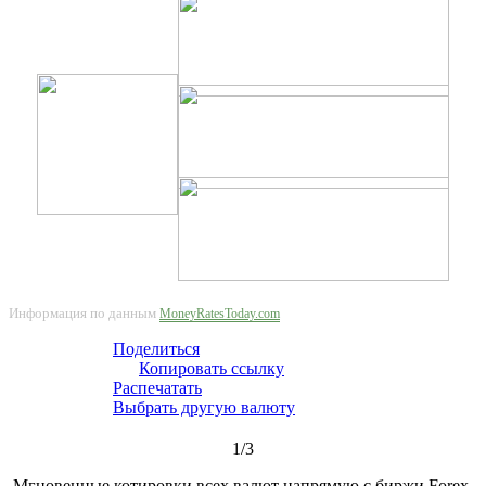
Информация по данным
MoneyRatesToday.com
Поделиться
Копировать ссылку
Распечатать
Выбрать другую валюту
1/3
Мгновенные котировки всех валют напрямую с биржи Forex.