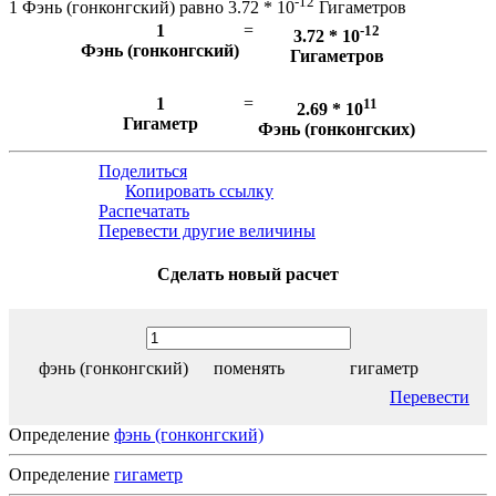
-12
1 Фэнь (гонконгский) равно 3.72 * 10
Гигаметров
1
=
-12
3.72 * 10
Фэнь (гонконгский)
Гигаметров
1
=
11
2.69 * 10
Гигаметр
Фэнь (гонконгских)
Поделиться
Копировать ссылку
Распечатать
Перевести другие величины
Сделать новый расчет
фэнь (гонконгский)
поменять
гигаметр
Перевести
Определение
фэнь (гонконгский)
Определение
гигаметр