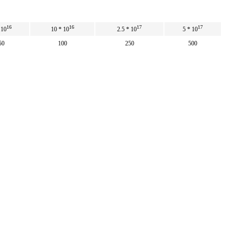
16
16
17
17
 10
10 * 10
2.5 * 10
5 * 10
50
100
250
500
50
100
250
500
16
16
17
17
 10
10 * 10
2.5 * 10
5 * 10