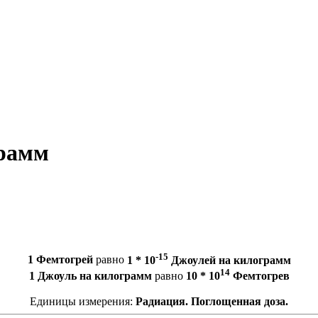
грамм
-15
1 Фемтогрей
равно
1 * 10
Джоулей на килограмм
14
1 Джоуль на килограмм
равно
10 * 10
Фемтогрев
Единицы измерения:
Радиация. Поглощенная доза.