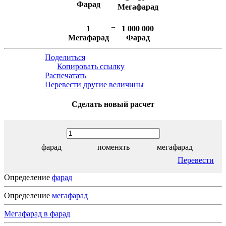
Фарад
Мегафарад
1
=
1 000 000
Мегафарад
Фарад
Поделиться
Копировать ссылку
Распечатать
Перевести другие величины
Сделать новый расчет
фарад
поменять
мегафарад
Перевести
Определение
фарад
Определение
мегафарад
Мегафарад в фарад