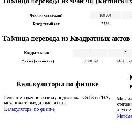
Таблица перевода из Фан чи (китайски
Фан чи (китайский)
100 000
Квадратный акт
7.553
Таблица перевода из Квадратных актов
Квадратный акт
1
5
Фан чи (китайский)
13 240.324
66 201.62
Калькуляторы по физике
Решение задач по физике, подготовка к ЭГЕ и ГИА,
Матема
механика термодинамика и др.
степен
Калькуляторы по физике
другие
Матема