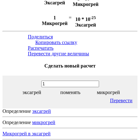
Эксагрей
Микрогрей
1
=
-25
10 * 10
Микрогрей
Эксагрей
Поделиться
Копировать ссылку
Распечатать
Перевести другие величины
Сделать новый расчет
эксагрей
поменять
микрогрей
Перевести
Определение
эксагрей
Определение
микрогрей
Микрогрей в эксагрей