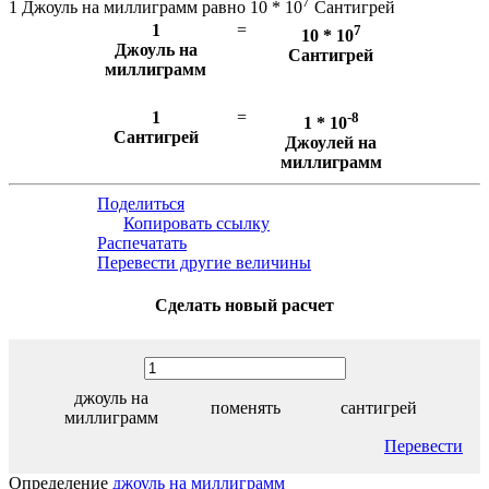
7
1 Джоуль на миллиграмм равно 10 * 10
Сантигрей
1
=
7
10 * 10
Джоуль на
Сантигрей
миллиграмм
1
=
-8
1 * 10
Сантигрей
Джоулей на
миллиграмм
Поделиться
Копировать ссылку
Распечатать
Перевести другие величины
Сделать новый расчет
джоуль на
поменять
сантигрей
миллиграмм
Перевести
Определение
джоуль на миллиграмм