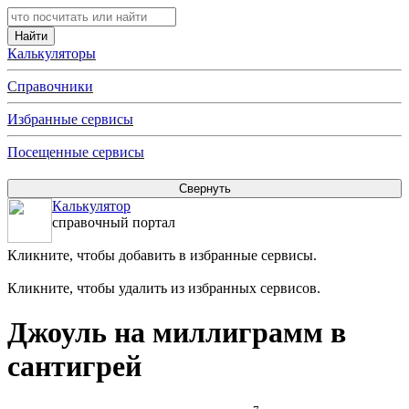
Калькуляторы
Справочники
Избранные сервисы
Посещенные сервисы
Калькулятор
справочный портал
Кликните, чтобы добавить в избранные сервисы.
Кликните, чтобы удалить из избранных сервисов.
Джоуль на миллиграмм в
сантигрей