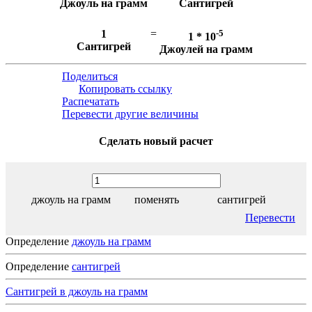
Джоуль на грамм
Сантигрей
1
=
-5
1 * 10
Сантигрей
Джоулей на грамм
Поделиться
Копировать ссылку
Распечатать
Перевести другие величины
Сделать новый расчет
джоуль на грамм
поменять
сантигрей
Перевести
Определение
джоуль на грамм
Определение
сантигрей
Сантигрей в джоуль на грамм