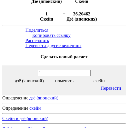
Дзё (японский)
Скейн
1
=
36.20462
Скейн
Дзё (японских)
Поделиться
Копировать ссылку
Распечатать
Перевести другие величины
Сделать новый расчет
дзё (японский)
поменять
скейн
Перевести
Определение
дзё (японский)
Определение
скейн
Скейн в дзё (японский)