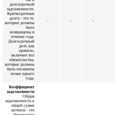
долгосрочной
задолженности.
Краткосрочные
долги - это те,
-
-
-
которые должны
быть
возвращены в
течение года.
Долгосрочный
долг, как
правило,
включает все
обязательства,
которые должны
быть погашены
позже одного
года.
Коэффициент
задолженности
Общая
задолженность к
общей сумме
активов - это
финансовое