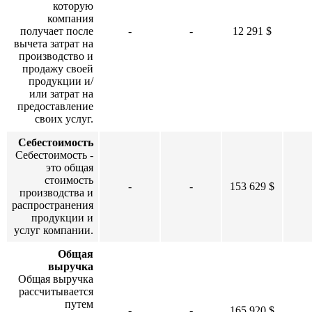
которую
компания
получает после
-
-
12 291 $
вычета затрат на
производство и
продажу своей
продукции и/
или затрат на
предоставление
своих услуг.
Себестоимость
Себестоимость -
это общая
стоимость
-
-
153 629 $
производства и
распространения
продукции и
услуг компании.
Общая
выручка
Общая выручка
рассчитывается
путем
-
-
165 920 $