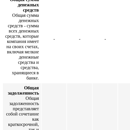
денежных
средств
Общая сумма
денежных
средств - сумма
всех денежных
средств, которые
-
-
-
компания имеет
на своих счетах,
включая мелкие
денежные
средства и
средства,
хранящиеся в
банке.
Общая
задолженность
Общая
задолженность
представляет
собой сочетание
как
краткосрочной,
так и