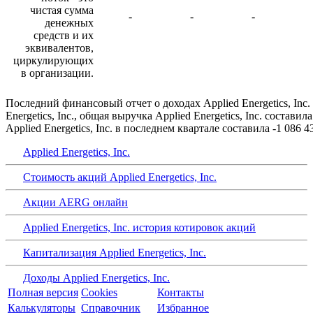
чистая сумма
-
-
-
денежных
средств и их
эквивалентов,
циркулирующих
в организации.
Последний финансовый отчет о доходах Applied Energetics, Inc.
Energetics, Inc., общая выручка Applied Energetics, Inc. сос
Applied Energetics, Inc. в последнем квартале составила -1 08
Applied Energetics, Inc.
Стоимость акций Applied Energetics, Inc.
Акции AERG онлайн
Applied Energetics, Inc. история котировок акций
Капитализация Applied Energetics, Inc.
Доходы Applied Energetics, Inc.
Полная версия
Cookies
Контакты
Калькуляторы
Справочник
Избранное