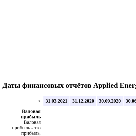
Даты финансовых отчётов Applied Energe
<
31.03.2021
31.12.2020
30.09.2020
30.0
Валовая
прибыль
Валовая
прибыль - это
прибыль,