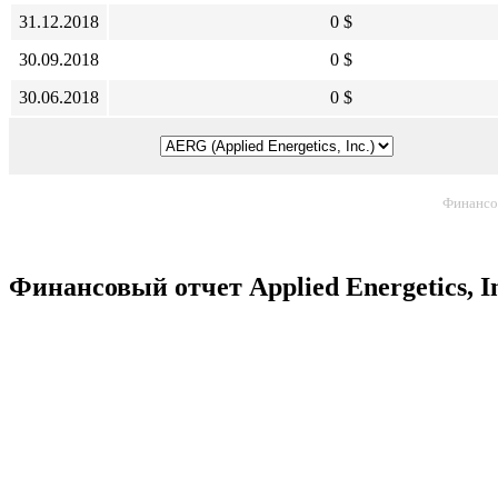
31.12.2018
0 $
30.09.2018
0 $
30.06.2018
0 $
Финансо
Финансовый отчет Applied Energetics, I