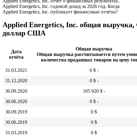
Applied Energetics, Inc. отчёт о финансовых результатах,
Applied Energetics, Inc. годовой доход за 2026 год. Когда
Applied Energetics, Inc. публикует финансовые отчёты?
Applied Energetics, Inc. общая выручка
доллар США
Общая выручка
Дата
Общая выручка рассчитывается путем умн
отчёта
количества проданных товаров на цену то
31.03.2021
0 $ -
31.12.2020
0 $ -
30.09.2020
165 920 $ -
30.06.2020
0 $ -
30.09.2019
0 $
30.06.2019
0 $
31.03.2019
0 $