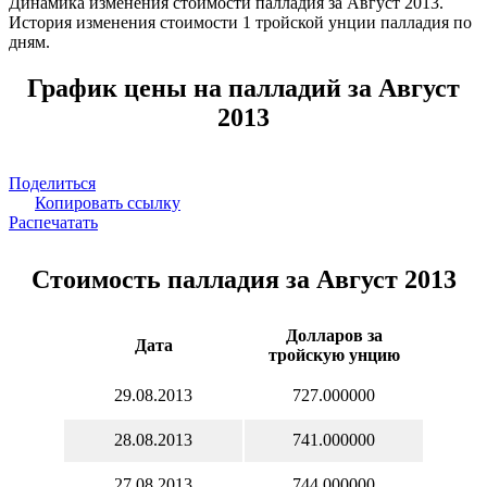
Динамика изменения стоимости палладия за Август 2013.
История изменения стоимости 1 тройской унции палладия по
дням.
График цены на палладий за Август
2013
Поделиться
Копировать ссылку
Распечатать
Стоимость палладия за Август 2013
Долларов за
Дата
тройскую унцию
29.08.2013
727.000000
28.08.2013
741.000000
27.08.2013
744.000000