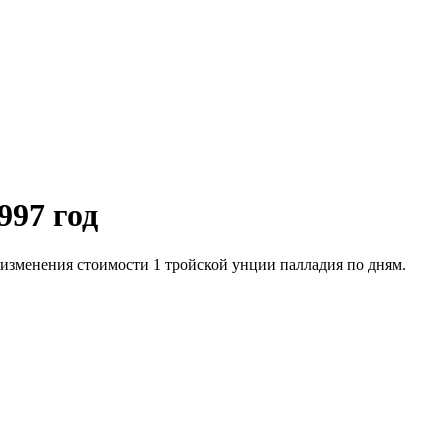
997 год
 изменения стоимости 1 тройской унции палладия по дням.