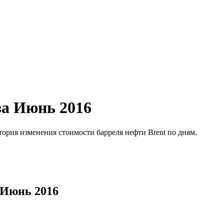
за Июнь 2016
ория изменения стоимости барреля нефти Brent по дням.
 Июнь 2016