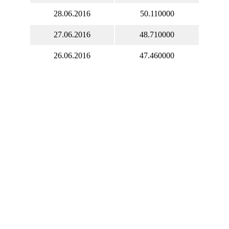
28.06.2016
50.110000
27.06.2016
48.710000
26.06.2016
47.460000
25.06.2016
48.440000
24.06.2016
48.440000
23.06.2016
48.440000
22.06.2016
50.960000
21.06.2016
49.810000
20.06.2016
51.010000
19.06.2016
50.400000
18.06.2016
49.270000