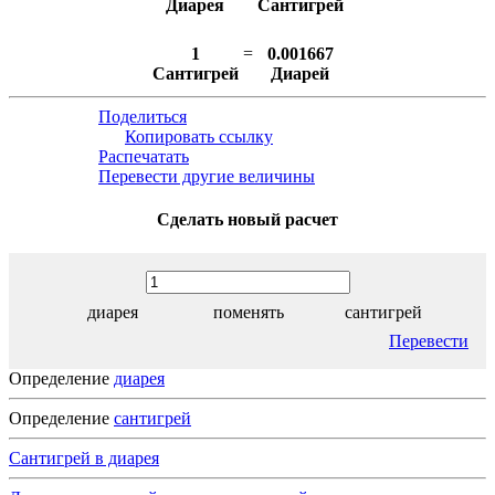
Диарея
Сантигрей
1
=
0.001667
Сантигрей
Диарей
Поделиться
Копировать ссылку
Распечатать
Перевести другие величины
Сделать новый расчет
диарея
поменять
сантигрей
Перевести
Определение
диарея
Определение
сантигрей
Сантигрей в диарея