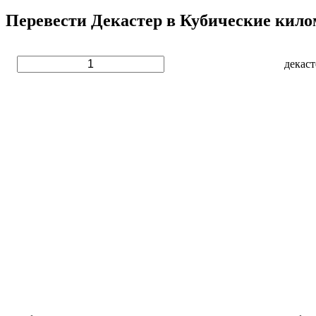
Перевести Декастер в Кубические кило
декаст