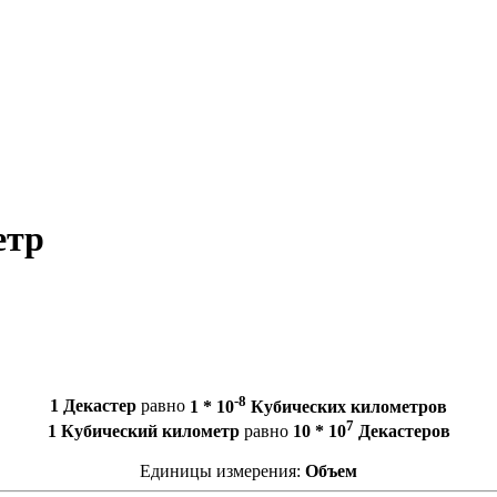
етр
-8
1 Декастер
равно
1 * 10
Кубических километров
7
1 Кубический километр
равно
10 * 10
Декастеров
Единицы измерения:
Объем