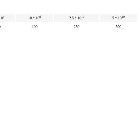
9
9
10
10
10
10 * 10
2.5 * 10
5 * 10
0
100
250
500
0
100
250
500
9
9
10
10
10
10 * 10
2.5 * 10
5 * 10