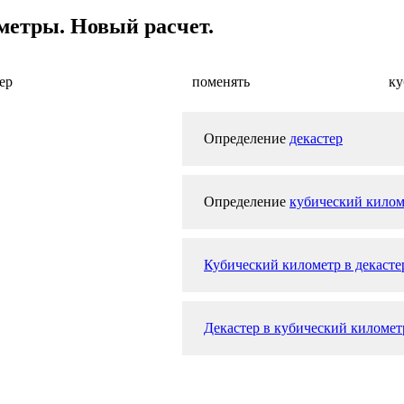
метры. Новый расчет.
ер
поменять
ку
Определение
декастер
Определение
кубический килом
Кубический километр в декасте
Декастер в кубический километр