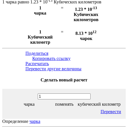
-13
1 чарка равно 1.23 * 10
Кубических километров
1
=
-13
1.23 * 10
чарка
Кубических
километров
1
=
12
8.13 * 10
Кубический
чарок
километр
Поделиться
Копировать ссылку
Распечатать
Перевести другие величины
Сделать новый расчет
чарка
поменять
кубический километр
Перевести
Определение
чарка