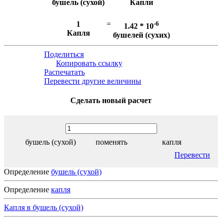
бушель (сухой)
Капли
1
=
-6
1.42 * 10
Капля
бушелей (сухих)
Поделиться
Копировать ссылку
Распечатать
Перевести другие величины
Сделать новый расчет
бушель (сухой)
поменять
капля
Перевести
Определение
бушель (сухой)
Определение
капля
Капля в бушель (сухой)