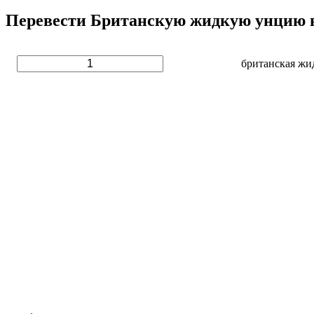
Перевести Британскую жидкую унцию в
британская жи