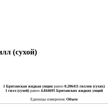
лл (сухой)
1 Британская жидкая унция
равно
0.206411 гиллов (сухих)
1 гилл (сухой)
равно
4.844695 Британских жидких унций
Единицы измерения:
Объем