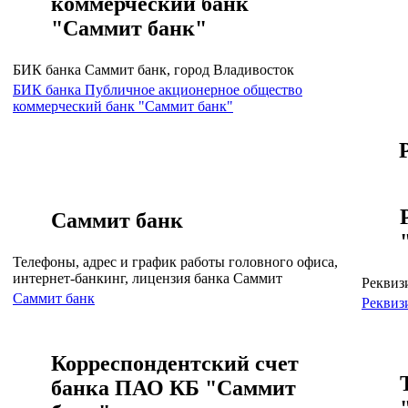
коммерческий банк
"Саммит банк"
БИК банка Саммит банк, город Владивосток
БИК банка Публичное акционерное общество
коммерческий банк "Саммит банк"
Саммит банк
Телефоны, адрес и график работы головного офиса,
интернет-банкинг, лицензия банка Саммит
Реквиз
Саммит банк
Реквиз
Корреспондентский счет
банка ПАО КБ "Саммит