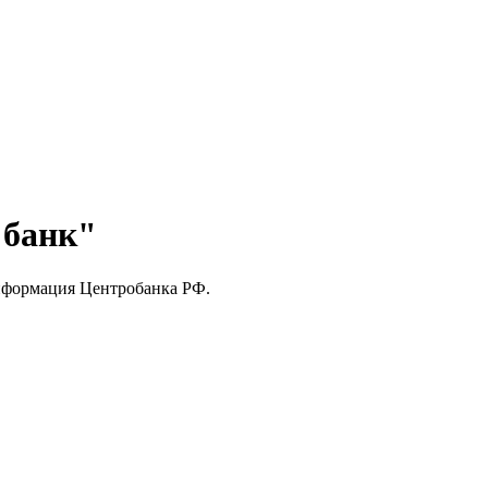
 банк"
нформация Центробанка РФ.