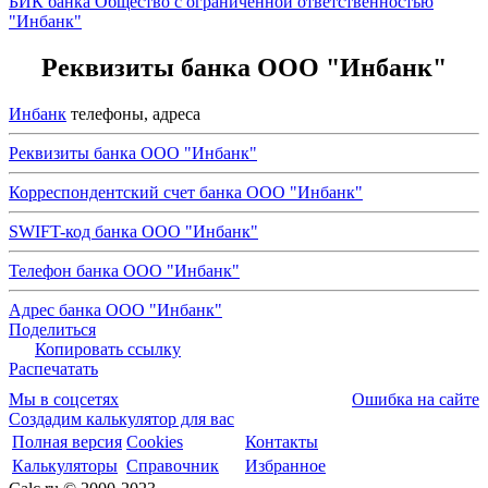
БИК банка Общество с ограниченной ответственностью
"Инбанк"
Реквизиты банка ООО "Инбанк"
Инбанк
телефоны, адреса
Реквизиты банка ООО "Инбанк"
Корреспондентский счет банка ООО "Инбанк"
SWIFT-код банка ООО "Инбанк"
Телефон банка ООО "Инбанк"
Адрес банка ООО "Инбанк"
Поделиться
Копировать ссылку
Распечатать
Мы в соцсетях
Ошибка на сайте
Создадим калькулятор для вас
Полная версия
Cookies
Контакты
Калькуляторы
Справочник
Избранное