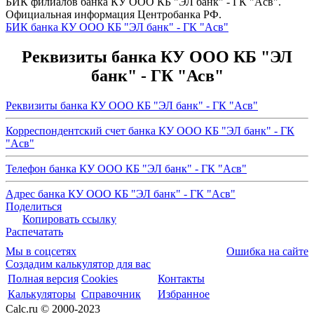
БИК филиалов банка КУ ООО КБ "ЭЛ банк" - ГК "Асв".
Официальная информация Центробанка РФ.
БИК банка КУ ООО КБ "ЭЛ банк" - ГК "Асв"
Реквизиты банка КУ ООО КБ "ЭЛ
банк" - ГК "Асв"
Реквизиты банка КУ ООО КБ "ЭЛ банк" - ГК "Асв"
Корреспондентский счет банка КУ ООО КБ "ЭЛ банк" - ГК
"Асв"
Телефон банка КУ ООО КБ "ЭЛ банк" - ГК "Асв"
Адрес банка КУ ООО КБ "ЭЛ банк" - ГК "Асв"
Поделиться
Копировать ссылку
Распечатать
Мы в соцсетях
Ошибка на сайте
Создадим калькулятор для вас
Полная версия
Cookies
Контакты
Калькуляторы
Справочник
Избранное
Calc.ru © 2000-2023