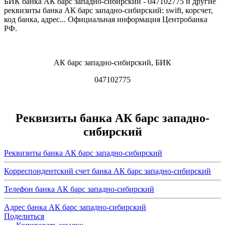
БИК банка АК барс западно-сибирский - 047102775 и другие
реквизиты банка АК барс западно-сибирский: swift, корсчет,
код банка, адрес... Официальная информация Центробанка
РФ.
АК барс западно-сибирский, БИК
047102775
Реквизиты банка АК барс западно-
сибирский
Реквизиты банка АК барс западно-сибирский
Корреспондентский счет банка АК барс западно-сибирский
Телефон банка АК барс западно-сибирский
Адрес банка АК барс западно-сибирский
Поделиться