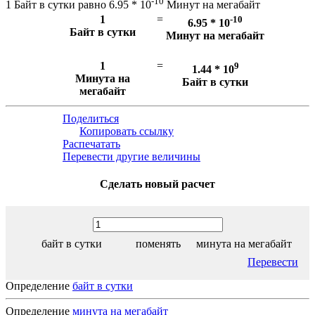
-10
1 Байт в сутки равно 6.95 * 10
Минут на мегабайт
1
=
-10
6.95 * 10
Байт в сутки
Минут на мегабайт
1
=
9
1.44 * 10
Минута на
Байт в сутки
мегабайт
Поделиться
Копировать ссылку
Распечатать
Перевести другие величины
Сделать новый расчет
байт в сутки
поменять
минута на мегабайт
Перевести
Определение
байт в сутки
Определение
минута на мегабайт