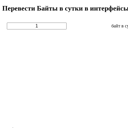
Перевести Байты в сутки в интерфейсы 
байт в с