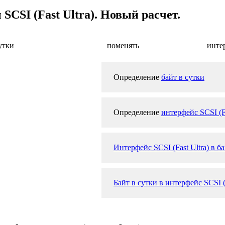
SCSI (Fast Ultra). Новый расчет.
утки
поменять
интер
Определение
байт в сутки
Определение
интерфейс SCSI (Fa
Интерфейс SCSI (Fast Ultra) в б
Байт в сутки в интерфейс SCSI (