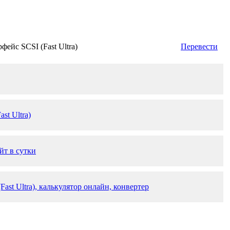
фейс SCSI (Fast Ultra)
Перевести
st Ultra)
айт в сутки
Fast Ultra), калькулятор онлайн, конвертер