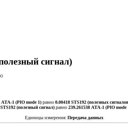
(полезный сигнал)
в)
1 ATA-1 (PIO mode 1)
равно
0.00418 STS192 (полезных сигналов
 STS192 (полезный сигнал)
равно
239.261538 ATA-1 (PIO mode 
Единицы измерения:
Передача данных