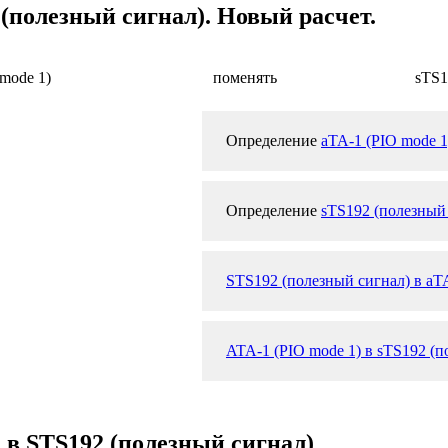
 (полезный сигнал). Новый расчет.
mode 1)
поменять
sTS1
Определение
aTA-1 (PIO mode 1
Определение
sTS192 (полезный
STS192 (полезный сигнал) в aTA
ATA-1 (PIO mode 1) в sTS192 (п
) в STS192 (полезный сигнал)