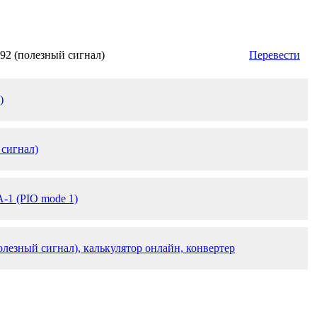
92 (полезный сигнал)
Перевести
)
 сигнал)
-1 (PIO mode 1)
олезный сигнал), калькулятор онлайн, конвертер