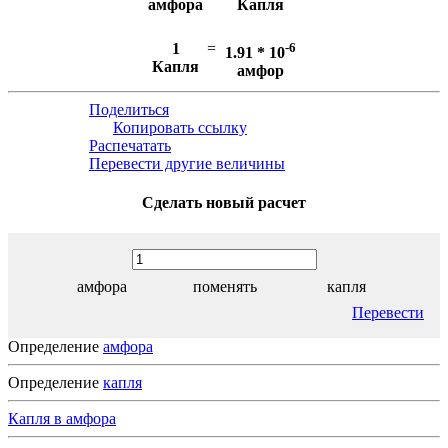
амфора
Капля
1
=
-6
1.91 * 10
Капля
амфор
Поделиться
Копировать ссылку
Распечатать
Перевести другие величины
Сделать новый расчет
амфора
поменять
капля
Перевести
Определение
амфора
Определение
капля
Капля в амфора