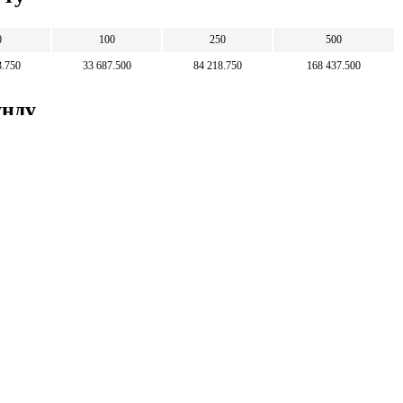
0
100
250
500
3.750
33 687.500
84 218.750
168 437.500
унду
50 000
100 000
250 000
500 000
148.423
296.846
742.115
1 484.230