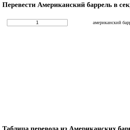
Перевести Американский баррель в сек
американский барр
Таблица перевода из Американских бар