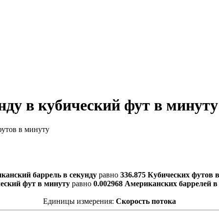
нду в кубический фут в минуту
футов в минуту
канский баррель в секунду
равно
336.875 Кубических футов 
еский фут в минуту
равно
0.002968 Американских баррелей в
Единицы измерения:
Скорость потока