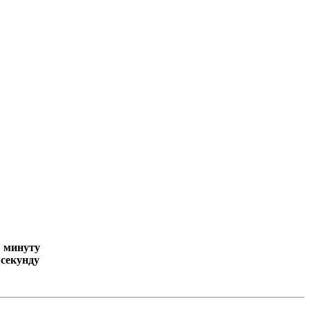
в минуту
 секунду