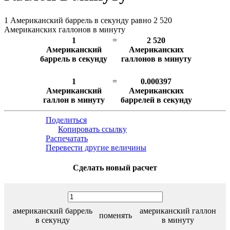
1 Американский баррель в секунду равно 2 520
Американских галлонов в минуту
1
=
2 520
Американский
Американских
баррель в секунду
галлонов в минуту
1
=
0.000397
Американский
Американских
галлон в минуту
баррелей в секунду
Поделиться
Копировать ссылку
Распечатать
Перевести другие величины
Сделать новый расчет
американский баррель
американский галлон
поменять
в секунду
в минуту