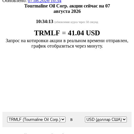
Обновлено:
07.08.2026 10:34
Tourmaline Oil Corp. акции сейчас на 07
августа 2026
10:34:13
(обновление курса через 58 секунд
TRMLF
=
41.04 USD
Запрос на котировки акции в реальном времени отправлен,
график отобразиться через минуту.
в